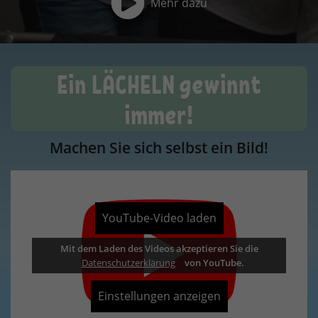
Ein LÄCHELN gewinnt
immer!
Machen Sie sich selbst ein Bild!
YouTube-Video laden
Mit dem Laden des Videos akzeptieren Sie die
Datenschutzerklärung
Datenschutzerklärung
Datenschutzerklärung
Datenschutzerklärung
von YouTube.
Einstellungen anzeigen