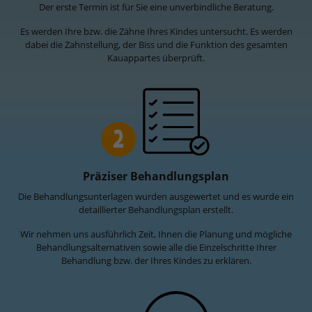
Der erste Termin ist für Sie eine unverbindliche Beratung.
Es werden Ihre bzw. die Zähne Ihres Kindes untersucht. Es werden
dabei die Zahnstellung, der Biss und die Funktion des gesamten
Kauappartes überprüft.
2
Präziser Behandlungsplan
Die Behandlungsunterlagen wurden ausgewertet und es wurde ein
detaillierter Behandlungsplan erstellt.
Wir nehmen uns ausführlich Zeit, Ihnen die Planung und mögliche
Behandlungsalternativen sowie alle die Einzelschritte Ihrer
Behandlung bzw. der Ihres Kindes zu erklären.