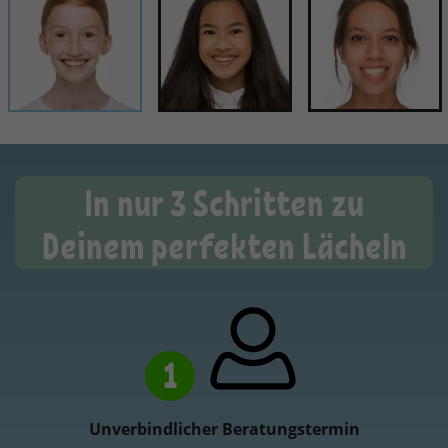
In nur 3 Schritten zu
Deinem perfekten Lächeln
1
Unverbindlicher Beratungstermin