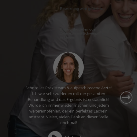
Bewertung wird geladen...
Kieferorthopäden oder
Zahnärzte mit Schwerpunkt
in Lingen
Ich fühle mich hier sehr gut aufgehoben. Die
Wartezeiten sind kurz, das Personal ist nett und
ich komme gerne zu meinem Termin.
Mehr dazu