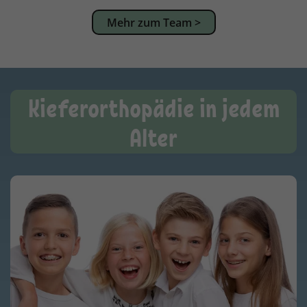
Mehr zum Team >
Kieferorthopädie in jedem
Alter