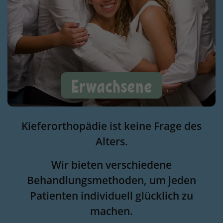
Erwachsene
Kieferorthopädie ist keine Frage des
Alters.
Wir bieten verschiedene
Behandlungsmethoden, um jeden
Patienten individuell glücklich zu
machen.