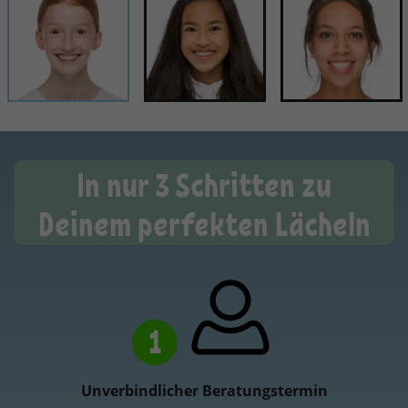
In nur 3 Schritten zu
Deinem perfekten Lächeln
1
Unverbindlicher Beratungstermin