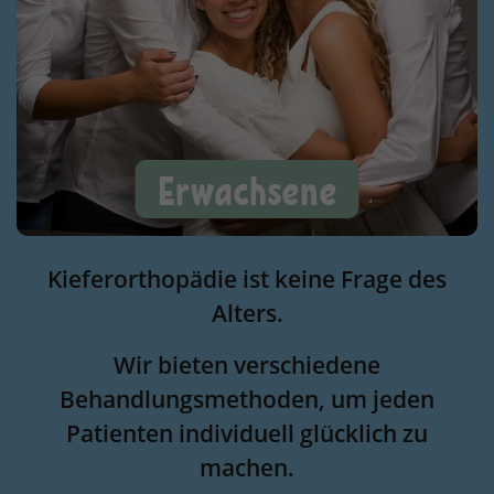
Erwachsene
Kieferorthopädie ist keine Frage des
Alters.
Wir bieten verschiedene
Behandlungsmethoden, um jeden
Patienten individuell glücklich zu
machen.