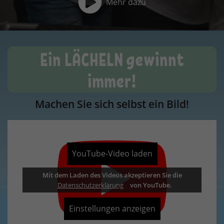
Ein LÄCHELN gewinnt
immer!
Machen Sie sich selbst ein Bild!
YouTube-Video laden
Mit dem Laden des Videos akzeptieren Sie die
Datenschutzerklärung
Datenschutzerklärung
Datenschutzerklärung
Datenschutzerklärung
von YouTube.
Einstellungen anzeigen