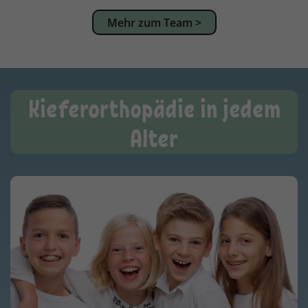
Mehr zum Team >
Kieferorthopädie in jedem
Alter