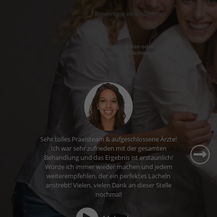
Bewertung wird geladen...
Kieferorthopäden oder
Zahnärzte mit Schwerpunkt
in Lingen
Ich fühle mich hier sehr gut aufgehoben. Die
Wartezeiten sind kurz, das Personal ist nett und
ich komme gerne zu meinem Termin.
Mehr dazu